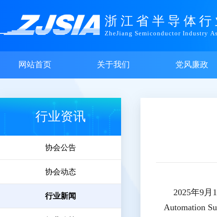
浙江省半导体行
ZheJiang Semiconductor Industry As
网站首页
关于我们
党风廉政
行业资讯
协会公告
协会动态
2025年9月1
行业新闻
Automati