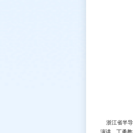
浙江省半导
演讲。丁勇教